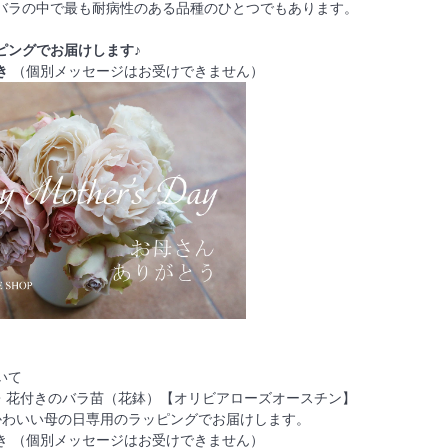
バラの中で最も耐病性のある品種のひとつでもあります。
ピングでお届けします♪
き
（個別メッセージはお受けできません）
いて
蕾・花付きのバラ苗（花鉢）【オリビアローズオースチン】
かわいい母の日専用のラッピングでお届けします。
き （個別メッセージはお受けできません）