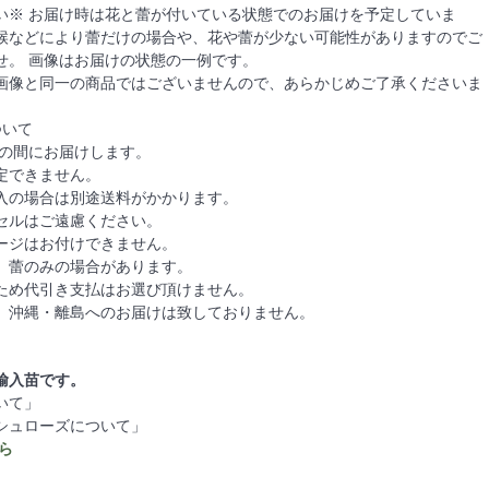
い※ お届け時は花と蕾が付いている状態でのお届けを予定していま
候などにより蕾だけの場合や、花や蕾が少ない可能性がありますのでご
せ。 画像はお届けの状態の一例です。
画像と同一の商品ではございませんので、あらかじめご了承くださいま
ついて
日の間にお届けします。
定できません。
入の場合は別途送料がかかります。
セルはご遠慮ください。
ージはお付けできません。
、蕾のみの場合があります。
ため代引き支払はお選び頂けません。
、沖縄・離島へのお届けは致しておりません。
輸入苗です。
いて」
シュローズについて」
ら