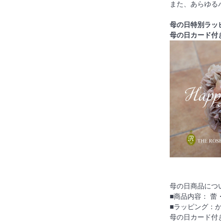
また、あらゆる
母の日特別ラッ
母の日カード付
母の日商品につ
■商品内容： 
■ラッピング：
母の日カード付