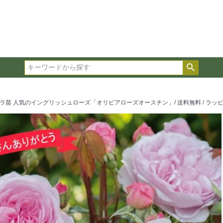
在庫ありのみ表示
複数の条件を選択して絞り込み検索が可能です。
選択した項目全てに該当する品種のみ検索結果に表示され
検索
タイプ、カラー、ブランドなどは1つずつ選択してくださ
 人気のイングリッシュローズ「オリビアローズオースチン」/ 送料無料 / ラッピング付き