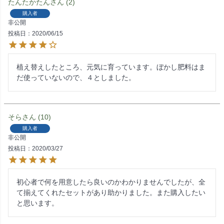
たんたかたん
2
購入者
非公開
投稿日
2020/06/15
植え替えしたところ、元気に育っています。ぼかし肥料はま
だ使っていないので、４としました。
そら
10
購入者
非公開
投稿日
2020/03/27
初心者で何を用意したら良いのかわかりませんでしたが、全
て揃えてくれたセットがあり助かりました。また購入したい
と思います。