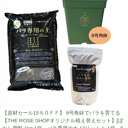
【資材セール15％ＯＦＦ】 8号角鉢でバラを育てる
【THE ROSE SHOPオリジナル植え替えセット】[ぼ