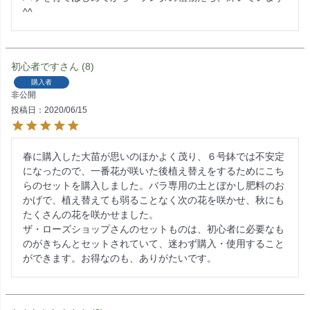
^^
初心者です
8
購入者
非公開
投稿日
2020/06/15
春に購入した大苗が思いのほかよく茂り、６号鉢では不安定
になったので、一番花が咲いた後植え替えをするためにこち
らのセットを購入しました。バラ専用の土とぼかし肥料のお
かげで、植え替えても弱ることなく次の花を咲かせ、秋にも
たくさんの花を咲かせました。

ザ・ローズショップさんのセットものは、初心者に必要なも
のがきちんとセットされていて、迷わず購入・使用すること