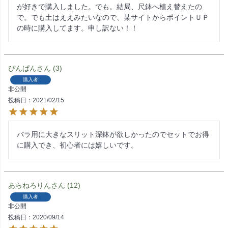
が好きで購入しました。でも。結局、尺鉢へ植え替えたの
で。でも土はええみたいなので、某サイトからポイントＵＰ
の時に購入してます。申し訳ない！！
ぴんぱん
3
購入者
非公開
投稿日
2021/02/15
バラ用に大きなスリット深鉢が欲しかったのでセットでお得
に購入でき、初心者には嬉しいです。
あらねろりん
12
購入者
非公開
投稿日
2020/09/14