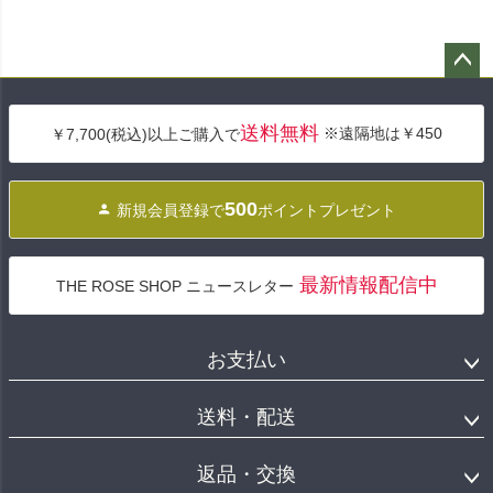
ペー
ジト
送料無料
※遠隔地は￥450
￥7,700(税込)以上ご購入で
ップ
へ
500
新規会員登録で
ポイントプレゼント
最新情報配信中
THE ROSE SHOP ニュースレター
お支払い
送料・配送
返品・交換