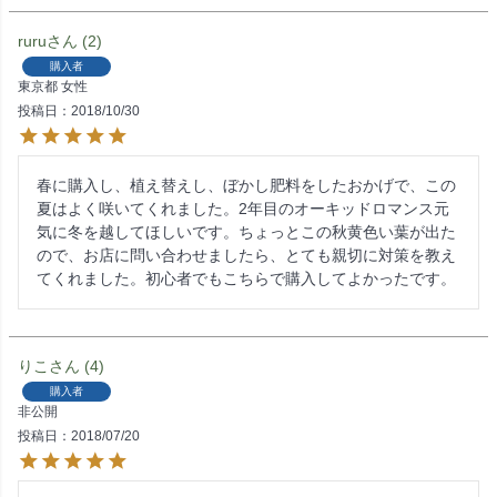
ruru
2
購入者
東京都
女性
投稿日
2018/10/30
春に購入し、植え替えし、ぼかし肥料をしたおかげで、この
夏はよく咲いてくれました。2年目のオーキッドロマンス元
気に冬を越してほしいです。ちょっとこの秋黄色い葉が出た
ので、お店に問い合わせましたら、とても親切に対策を教え
てくれました。初心者でもこちらで購入してよかったです。
りこ
4
購入者
非公開
投稿日
2018/07/20