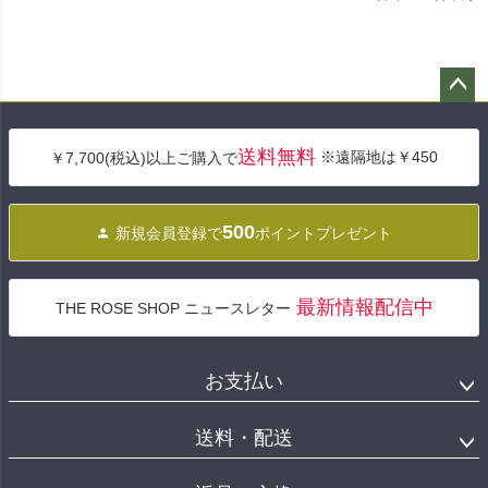
ペー
ジト
送料無料
※遠隔地は￥450
￥7,700(税込)以上ご購入で
ップ
へ
500
新規会員登録で
ポイントプレゼント
最新情報配信中
THE ROSE SHOP ニュースレター
お支払い
送料・配送