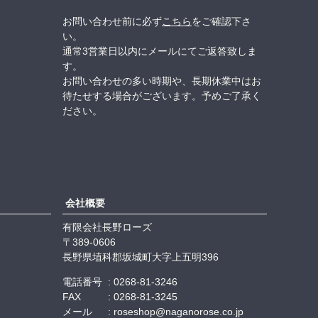
お問い合わせ前に必ず
こちら
をご確認下さ
い。
通常3営業日以内にメールにてご返答致しま
す。
お問い合わせの多い時期や、長期休業中はお
待たせする場合がございます。予めご了承く
ださい。
会社概要
有限会社長野ローズ
389-0606
長野県埴科郡坂城町大字上五明396
電話番号
0268-81-3246
FAX
0268-81-3245
メール
roseshop@naganorose.co.jp