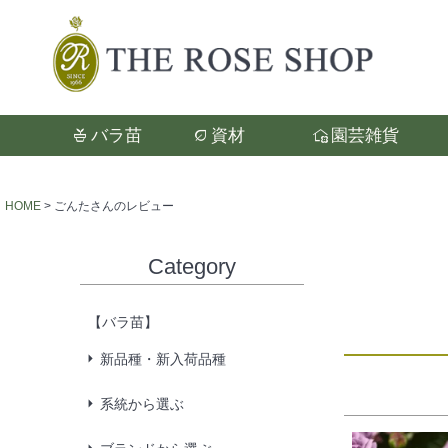
バラ苗
資材
園芸雑貨
検索
HOME
ごんたさんのレビュー
Category
【バラ苗】
新品種・新入荷品種
系統から選ぶ