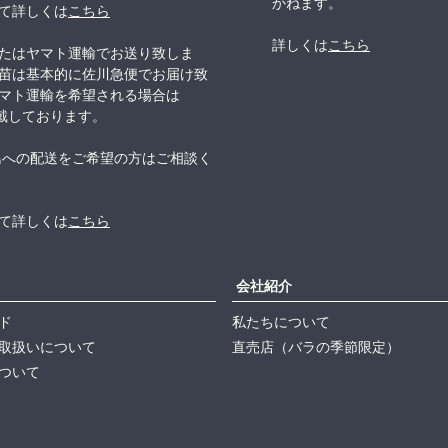
かねます。
て詳しくは
こちら
詳しくは
こちら
たはヤマト運輸でお送り致しま
苗は基本的に佐川急便でお届け致
マト運輸を希望される場合は
頂戴しております。
島への配送をご希望の方はご相談く
て詳しくは
こちら
会社紹介
ド
私たちについて
取扱いについて
直売店（バラの季節限定）
ついて