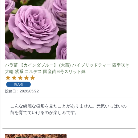
バラ苗 【カインダブルー】 (大苗) ハイブリッドティー 四季咲き
大輪 紫系 コルデス 国産苗 6号スリット鉢
購入者
投稿日
2026/05/22
こんな綺麗な樹形を見たことがありません。元気いっぱいの
苗を育てていけるのが楽しみです。