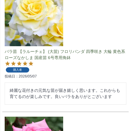
バラ苗 【ラルーチェ】 (大苗) フロリバンダ 四季咲き 大輪 黄色系
ローズなかしま 国産苗 6号専用角鉢
購入者
投稿日
2026/05/07
綺麗な花付きの元気な苗が届き嬉しく思います。これからも
育てるのが楽しみです。良いバラをありがとございます