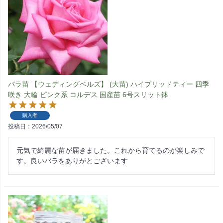
バラ苗 【ウェディングベルズ】 (大苗) ハイブリッドティー 四季
咲き 大輪 ピンク系 コルデス 国産苗 6号スリット鉢
購入者
投稿日
2026/05/07
元気で綺麗な苗が届きました。これから育てるのが楽しみで
す。良いバラをありがとございます