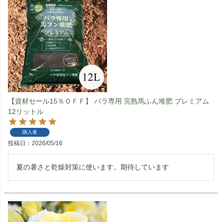
【資材セール15％ＯＦＦ】 バラ専用 完熟馬ふん堆肥 プレミアム
12リットル
購入者
投稿日
2026/05/16
夏の暑さと乾燥対策に使います。期待しています