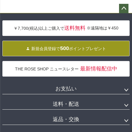
ペー
ジト
送料無料
※遠隔地は￥450
￥7,700(税込)以上ご購入で
ップ
へ
500
新規会員登録で
ポイントプレゼント
最新情報配信中
THE ROSE SHOP ニュースレター
お支払い
送料・配送
返品・交換