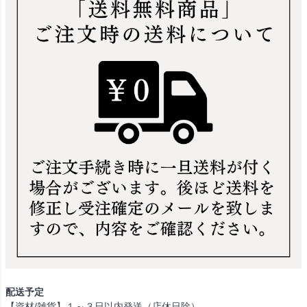
配送予定
【資材/雑貨】１～３日以内発送（店休日除）