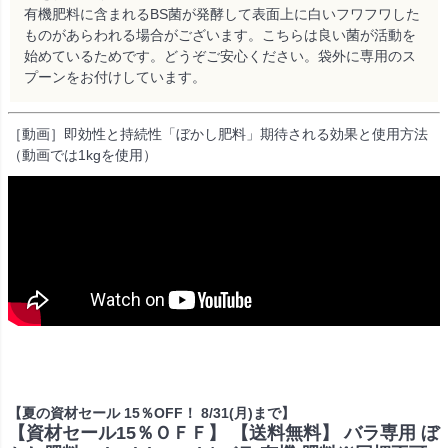
有機肥料に含まれるBS菌が発酵して表面上に白いフワフワした
ものがあらわれる場合がございます。こちらは良い菌が活動を
始めているためです。どうぞご安心ください。袋外に専用のス
プーンをお付けしています。
［動画］即効性と持続性「ぼかし肥料」期待される効果と使用方法
（動画では1kgを使用）
【夏の資材セール 15％OFF！ 8/31(月)まで】
【資材セール15％ＯＦＦ】 【送料無料】 バラ専用 ぼ