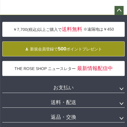
ペー
ジト
送料無料
※遠隔地は￥450
￥7,700(税込)以上ご購入で
ップ
へ
500
新規会員登録で
ポイントプレゼント
最新情報配信中
THE ROSE SHOP ニュースレター
お支払い
送料・配送
返品・交換