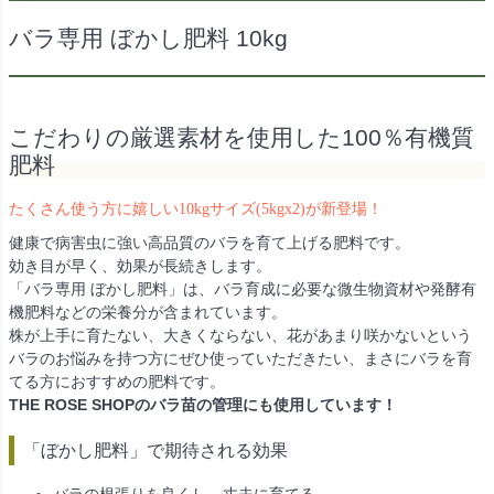
バラ専用 ぼかし肥料 10kg
こだわりの厳選素材を使用した100％有機質
肥料
たくさん使う方に嬉しい10kgサイズ(5kgx2)が新登場！
健康で病害虫に強い高品質のバラを育て上げる肥料です。
効き目が早く、効果が長続きします。
「バラ専用 ぼかし肥料」は、バラ育成に必要な微生物資材や発酵有
機肥料などの栄養分が含まれています。
株が上手に育たない、大きくならない、花があまり咲かないという
バラのお悩みを持つ方にぜひ使っていただきたい、まさにバラを育
てる方におすすめの肥料です。
THE ROSE SHOPのバラ苗の管理にも使用しています！
「ぼかし肥料」で期待される効果