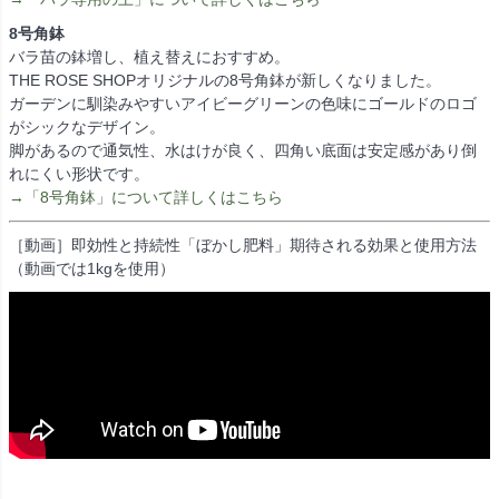
8号角鉢
バラ苗の鉢増し、植え替えにおすすめ。
THE ROSE SHOPオリジナルの8号角鉢が新しくなりました。
ガーデンに馴染みやすいアイビーグリーンの色味にゴールドのロゴ
がシックなデザイン。
脚があるので通気性、水はけが良く、四角い底面は安定感があり倒
れにくい形状です。
→「8号角鉢」について詳しくはこちら
［動画］即効性と持続性「ぼかし肥料」期待される効果と使用方法
（動画では1kgを使用）