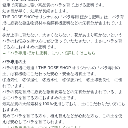
健康で病害虫に強い高品質のバラを育て上げる肥料です。
効き目が早く、効果が長続きします。
THE ROSE SHOPオリジナルの「バラ専用 ぼかし肥料」は、バラ育
成に必要な微生物資材や発酵有機肥料などの栄養分が含まれていま
す。
株が上手に育たない、大きくならない、花があまり咲かないという
バラのお悩みを持つ方にぜひ使っていただきたい、まさにバラを育
てる方におすすめの肥料です。
→「バラ専用 ぼかし肥料」について詳しくはこちら
バラ専用の土
バラの栽培に最適！THE ROSE SHOP オリジナルの「バラ専用の
土」は有機物にこだわった安心・安全な培養土です。
①通気性 ②保湿性 ③透水性 ④保肥力性 ⑤土壌改良性 に優
れています。
バラの初期育成に必要な微量要素などの栄養分が含まれている、ま
さにバラを育てる方におすすめの土です。
最高品質の天然素材を100％使用しており、土にこだわりたい方にも
おすすめ。
初めてバラを育てる方や、植え替えなどが心配な方も、この土を使
えば安心してバラを育てられます。
→「バラ専用の土」について詳しくはこちら