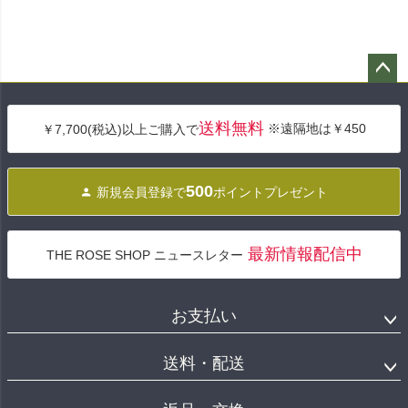
ペー
ジト
送料無料
※遠隔地は￥450
￥7,700(税込)以上ご購入で
ップ
へ
500
新規会員登録で
ポイントプレゼント
最新情報配信中
THE ROSE SHOP ニュースレター
お支払い
送料・配送