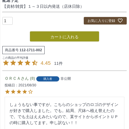
配送予定
)
【資材/雑貨】１～３日以内発送（店休日除）
お気に入りに登録
カートに入れる
商品番号
112-1711-002
4.45
11
ＯＲＣＡ
8
非公開
購入者
投稿日
2021/08/30
しょうもない事ですが。こちらのショップのロゴのデザイン
が好きで購入しました。でも。結局、尺鉢へ植え替えたの
で。でも土はええみたいなので、某サイトからポイントＵＰ
の時に購入してます。申し訳ない！！