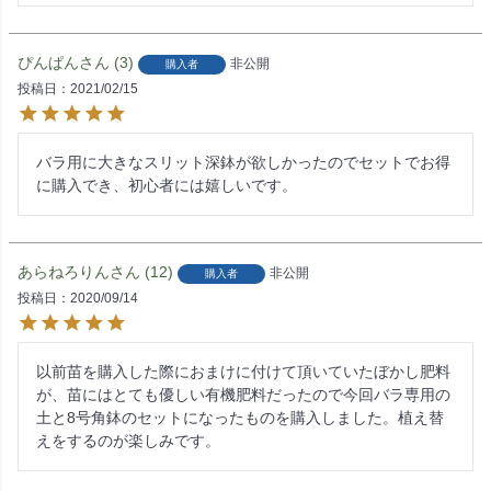
ぴんぱん
3
非公開
購入者
投稿日
2021/02/15
バラ用に大きなスリット深鉢が欲しかったのでセットでお得
に購入でき、初心者には嬉しいです。
あらねろりん
12
非公開
購入者
投稿日
2020/09/14
以前苗を購入した際におまけに付けて頂いていたぼかし肥料
が、苗にはとても優しい有機肥料だったので今回バラ専用の
土と8号角鉢のセットになったものを購入しました。植え替
えをするのが楽しみです。