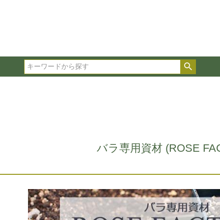
在庫ありのみ表示
複数の条件を選択して絞り込み検索が可能です。
選択した項目全てに該当する品種のみ検索結果に表示され
検索
タイプ、カラー、ブランドなどは1つずつ選択してくださ
バラ専用資材 (ROSE FAC