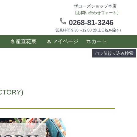
ザローズショップ本店
【お問い合わせフォーム】
0268-81-3246
営業時間 9:30〜12:00 (水土日祝を除く)
ます。
産直花束
マイページ
カート
い。
バラ苗絞り込み検索
TORY)