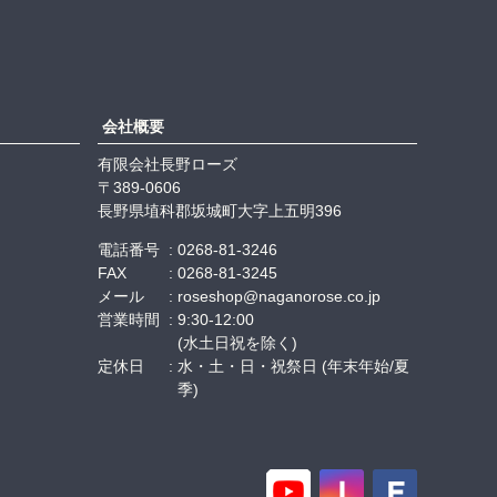
会社概要
有限会社長野ローズ
389-0606
長野県埴科郡坂城町大字上五明396
電話番号
0268-81-3246
FAX
0268-81-3245
メール
roseshop@naganorose.co.jp
営業時間
9:30-12:00
(水土日祝を除く)
定休日
水・土・日・祝祭日 (年末年始/夏
季)