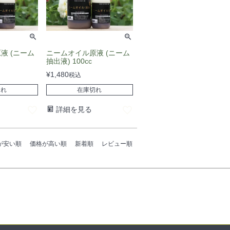
液 (ニーム
ニームオイル原液 (ニーム
抽出液) 100cc
¥
1,480
税込
切れ
在庫切れ
詳細を見る
が安い順
価格が高い順
新着順
レビュー順