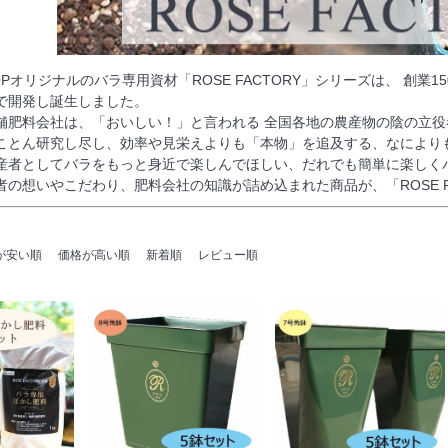
 SHOPオリジナルのバラ専用資材「ROSE FACTORY」シリーズは、 創
で開発し誕生しました。
舗肥料会社は、「おいしい！」と言われる 全国各地の農産物の陰の立役
ことん研究し尽し、効率や見栄えよりも「本物」を追及する、なにより
産者としてバラをもっと身近で楽しんでほしい、だれでも簡単に楽しく
の想いやこだわり、肥料会社の知識が詰め込まれた商品が、「ROSE F
が安い順
価格が高い順
新着順
レビュー順