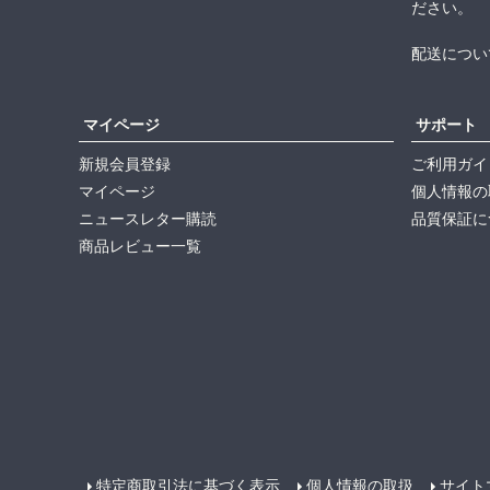
ださい。
配送につい
マイページ
サポート
新規会員登録
ご利用ガイ
マイページ
個人情報の
ニュースレター購読
品質保証に
商品レビュー一覧
特定商取引法に基づく表示
個人情報の取扱
サイト