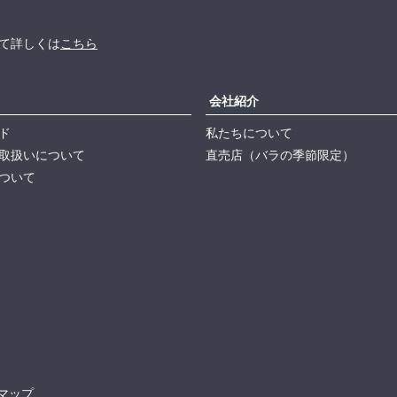
て詳しくは
こちら
会社紹介
ド
私たちについて
取扱いについて
直売店（バラの季節限定）
ついて
マップ