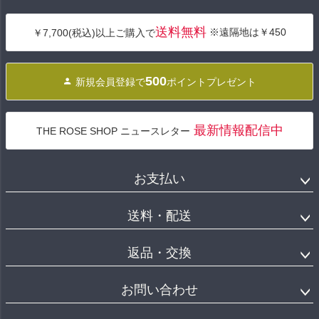
ペー
ジト
送料無料
※遠隔地は￥450
￥7,700(税込)以上ご購入で
ップ
へ
500
新規会員登録で
ポイントプレゼント
最新情報配信中
THE ROSE SHOP ニュースレター
お支払い
送料・配送
返品・交換
お問い合わせ