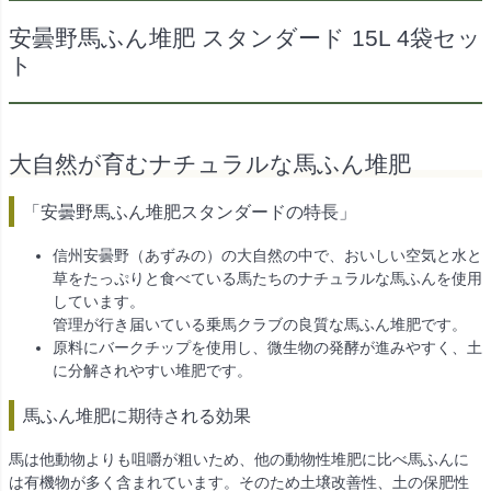
安曇野馬ふん堆肥 スタンダード 15L 4袋セッ
ト
大自然が育むナチュラルな馬ふん堆肥
「安曇野馬ふん堆肥スタンダードの特長」
信州安曇野（あずみの）の大自然の中で、おいしい空気と水と
草をたっぷりと食べている馬たちのナチュラルな馬ふんを使用
しています。
管理が行き届いている乗馬クラブの良質な馬ふん堆肥です。
原料にバークチップを使用し、微生物の発酵が進みやすく、土
に分解されやすい堆肥です。
馬ふん堆肥に期待される効果
馬は他動物よりも咀嚼が粗いため、他の動物性堆肥に比べ馬ふんに
は有機物が多く含まれています。そのため土壌改善性、土の保肥性