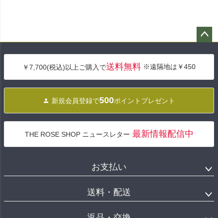
ペー
ジト
送料無料
※遠隔地は￥450
￥7,700(税込)以上ご購入で
ップ
へ
500
新規会員登録で
ポイントプレゼント
最新情報配信中
THE ROSE SHOP ニュースレター
お支払い
送料・配送
返品・交換