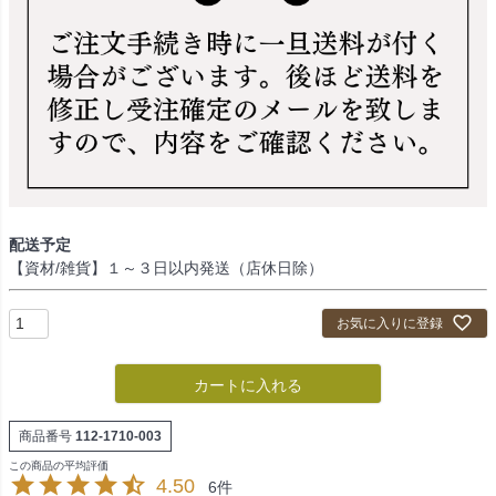
配送予定
【資材/雑貨】１～３日以内発送（店休日除）
お気に入りに登録
カートに入れる
商品番号
112-1710-003
4.50
6