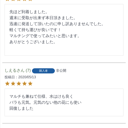
先ほど到着しました。

週末に受取が出来ず本日頂きました。

迅速に発送して頂いたのに申し訳ありませんでした。

軽くて持ち運びが良いです！

マルチングで使ってみたいと思います。

ありがとうございました。

しえる
7
非公開
購入者
投稿日
2020/05/13
マルチも兼ねて仕様、水はけも良く

バラも元気。元気のない他の花にも使い
