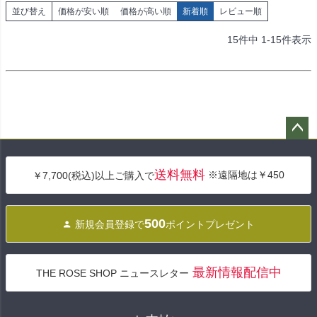
並び替え
価格が安い順
価格が高い順
新着順
レビュー順
15
件中
1
-
15
件表示
ペー
ジト
送料無料
※遠隔地は￥450
￥7,700(税込)以上ご購入で
ップ
へ
500
新規会員登録で
ポイントプレゼント
最新情報配信中
THE ROSE SHOP ニュースレター