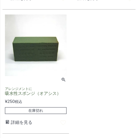
アレンジメントに
吸水性スポンジ（オアシス）
¥
250
税込
在庫切れ
詳細を見る