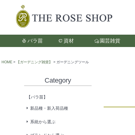
バラ苗
資材
園芸雑貨
検索
HOME
【ガーデニング雑貨】
ガーデニングツール
Category
【バラ苗】
新品種・新入荷品種
系統から選ぶ