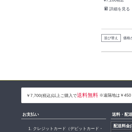
税込
詳細を見る
並び替え
価格
送料無料
※遠隔地は￥450
￥7,700(税込)以上ご購入で
お支払い
送料・配
配送料金(
クレジットカード（デビットカード・