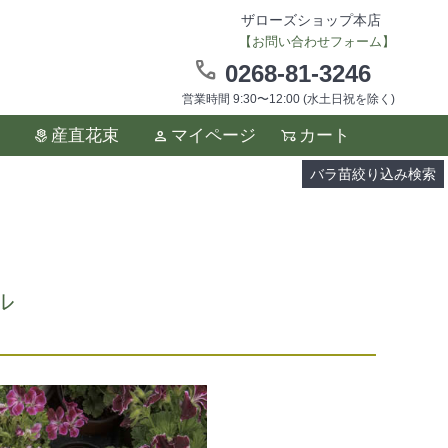
ザローズショップ本店
【お問い合わせフォーム】
0268-81-3246
営業時間 9:30〜12:00 (水土日祝を除く)
ます。
産直花束
マイページ
カート
い。
バラ苗絞り込み検索
ル