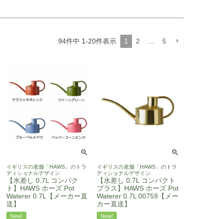
94
件中
1
-
20
件表示
1
2
…
5
イギリスの老舗「HAWS」のトラ
イギリスの老舗「HAWS」のトラ
ディショナルデザイン
ディショナルデザイン
【水差し 0.7L コンパク
【水差し 0.7L コンパクト
ト】HAWS ホーズ Pot
ブラス】HAWS ホーズ Pot
Waterer 0.7L【メーカー直
Waterer 0.7L 00759【メー
送】
カー直送】
New!
New!