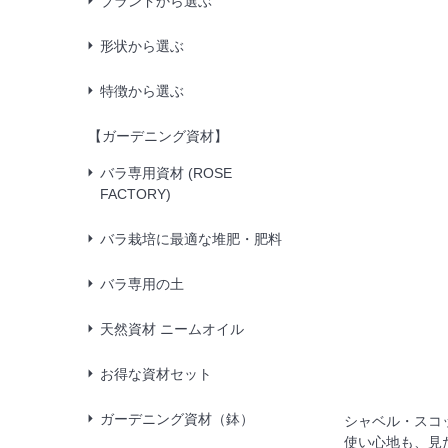
ブランドから選ぶ
形状から選ぶ
特徴から選ぶ
【ガーデニング資材】
バラ専用資材 (ROSE
FACTORY)
バラ栽培に最適な堆肥・肥料
バラ専用の土
天然資材 ニームオイル
お得な資材セット
ガーデニング資材（鉢）
シャベル・スコ
使い心地も、見