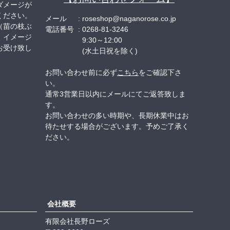
ダメージが
ください。
メール
roseshop@naganorose.co.jp
（苗の枝ぶ
電話番号
0268-81-3246
、イメージ
9:30～12:00
お受け致し
(水土日祝を除く)
お問い合わせ前に必ず
こちら
をご確認下さ
い。
通常3営業日以内にメールにてご返答致しま
す。
お問い合わせの多い時期や、長期休業中はお
待たせする場合がございます。予めご了承く
ださい。
会社概要
有限会社長野ローズ