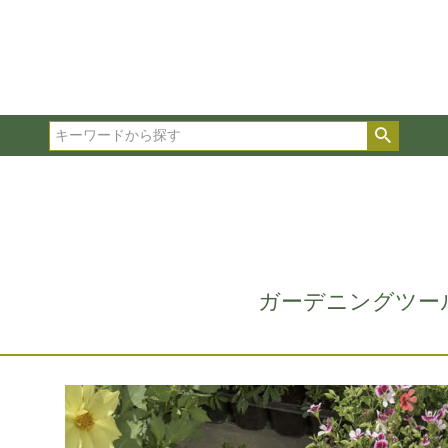
在庫ありのみ表示
複数の条件を選択して絞り込み検索が可能です。
選択した項目全てに該当する品種のみ検索結果に表示され
検索
タイプ、カラー、ブランドなどは1つずつ選択してくださ
ガーデニングツー