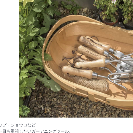
ップ・ジョウロなど
た目も重視したいガーデニングツール。