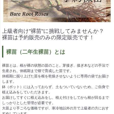
上級者向け"裸苗"に挑戦してみませんか？
裸苗は予約販売のみの限定販売です！
裸苗（二年生裸苗）とは
裸苗とは、根が裸の状態の苗のこと。芽接ぎ、接ぎ木などの手法で
生産され、休眠期まで畑で育成した苗です。
休眠期に掘り上げた苗を根を乾燥させないように専用の袋でお届け
します。
鉢（ポット）には入っておらず、土もついていないため、ご自身で
植え込みをしていただきます。
お届けしてすぐに植え込みをし、植え付けをしてから根が回るまで
しっかりとした管理が必要です。
大苗より手ごろな価格ですが、寒冷地以外の方で上級者の方におす
すめしています。