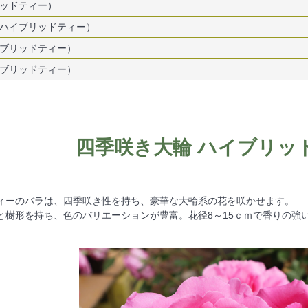
ッドティー）
ハイブリッドティー）
ブリッドティー）
ブリッドティー）
四季咲き大輪 ハイブリッドテ
ィーのバラは、四季咲き性を持ち、豪華な大輪系の花を咲かせます。
と樹形を持ち、色のバリエーションが豊富。花径8～15ｃｍで香りの強