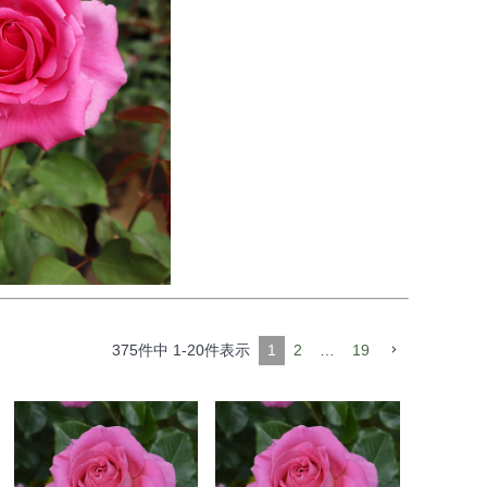
375
件中
1
-
20
件表示
1
2
…
19