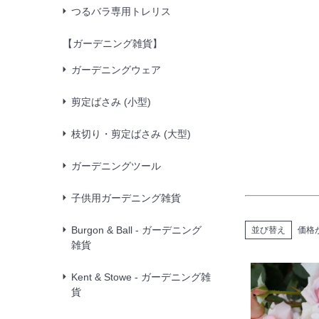
つるバラ専用トレリス
【ガーデニング雑貨】
ガーデニングウェア
剪定ばさみ (小型)
枝切り・剪定ばさみ (大型)
ガーデニングツール
子供用ガーデニング雑貨
Burgon & Ball - ガーデニング
並び替え
価格
雑貨
Kent & Stowe - ガーデニング雑
貨