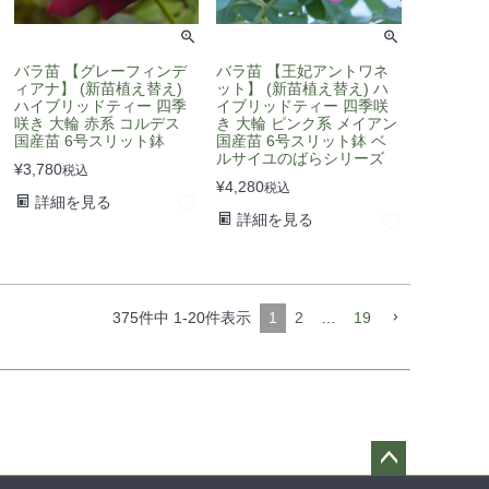
バラ苗 【グレーフィンデ
バラ苗 【王妃アントワネ
ィアナ】 (新苗植え替え)
ット】 (新苗植え替え) ハ
ハイブリッドティー 四季
イブリッドティー 四季咲
咲き 大輪 赤系 コルデス
き 大輪 ピンク系 メイアン
国産苗 6号スリット鉢
国産苗 6号スリット鉢 ベ
ルサイユのばらシリーズ
¥
3,780
税込
¥
4,280
税込
詳細を見る
詳細を見る
375
件中
1
-
20
件表示
1
2
…
19
ペー