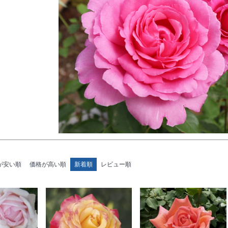
が安い順
価格が高い順
新着順
レビュー順