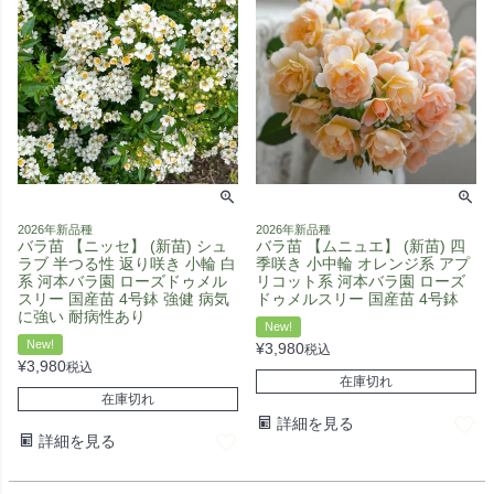
2026年新品種
2026年新品種
バラ苗 【ニッセ】 (新苗) シュ
バラ苗 【ムニュエ】 (新苗) 四
ラブ 半つる性 返り咲き 小輪 白
季咲き 小中輪 オレンジ系 アプ
系 河本バラ園 ローズドゥメル
リコット系 河本バラ園 ローズ
スリー 国産苗 4号鉢 強健 病気
ドゥメルスリー 国産苗 4号鉢
に強い 耐病性あり
New!
New!
¥
3,980
税込
¥
3,980
税込
在庫切れ
在庫切れ
詳細を見る
詳細を見る