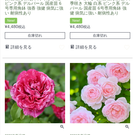
ピンク系 デルバール 国産苗 6
季咲き 大輪 白系 ピンク系 デル
号専用角鉢 強香 強健 病気に強
バール 国産苗 6号専用角鉢 強
い 耐病性あり
健 病気に強い 耐病性あり
New!
New!
¥
4,480
¥
4,480
税込
税込
在庫切れ
在庫切れ
詳細を見る
詳細を見る