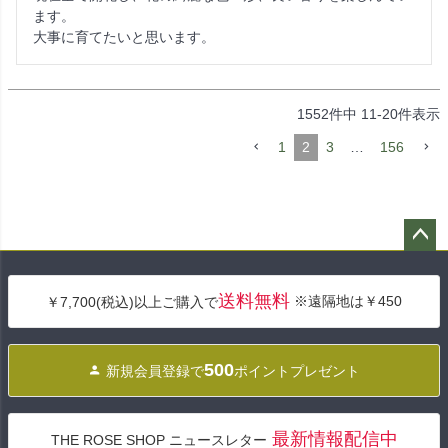
ます。

大事に育てたいと思います。
1552
件中
11
-
20
件表示
1
2
3
…
156
ペー
ジト
送料無料
※遠隔地は￥450
￥7,700(税込)以上ご購入で
ップ
へ
500
新規会員登録で
ポイントプレゼント
最新情報配信中
THE ROSE SHOP ニュースレター