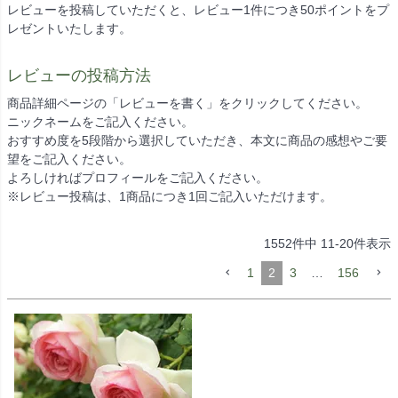
レビューを投稿していただくと、レビュー1件につき50ポイントをプ
レゼントいたします。
レビューの投稿方法
商品詳細ページの「レビューを書く」をクリックしてください。
ニックネームをご記入ください。
おすすめ度を5段階から選択していただき、本文に商品の感想やご要
望をご記入ください。
よろしければプロフィールをご記入ください。
※レビュー投稿は、1商品につき1回ご記入いただけます。
1552
件中
11
-
20
件表示
1
2
3
…
156