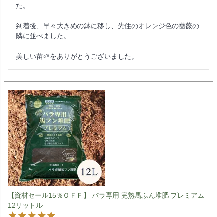
た。

到着後、早々大きめの鉢に移し、先住のオレンジ色の薔薇の
隣に並べました。

美しい苗🌱をありがとうございました。
【資材セール15％ＯＦＦ】 バラ専用 完熟馬ふん堆肥 プレミアム
12リットル