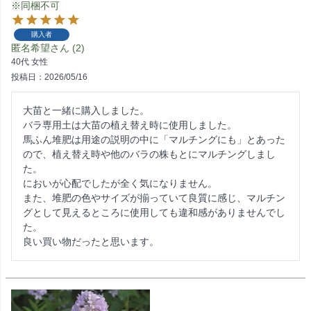
※同梱不可
購入者
匿名希望
2
40代
女性
投稿日
2026/05/16
大苗と一緒に購入しました。

バラ専用土は大苗の植え替え時に使用しました。

馬ふん堆肥は用途の説明の中に「マルチングにも」とあった
ので、植え替え時や他のバラの株もとにマルチングしまし
た。

においが心配でしたが全く気になりません。

また、堆肥の色やサイズが揃っていて良質に感じ、マルチン
グとして見えるところに使用しても違和感がありませんでし
た。

良い買い物だったと思います。