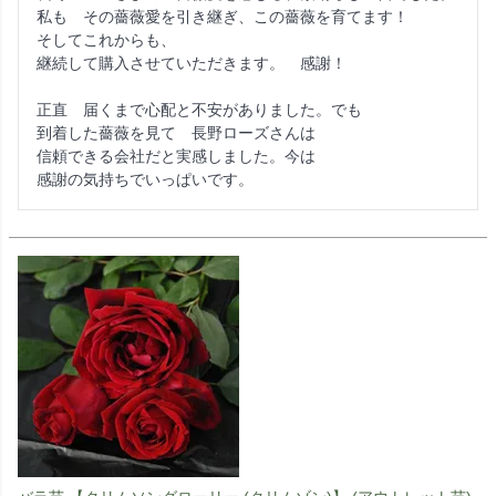
私も　その薔薇愛を引き継ぎ、この薔薇を育てます！

そしてこれからも、

継続して購入させていただきます。　感謝！

正直　届くまで心配と不安がありました。でも

到着した薔薇を見て　長野ローズさんは

信頼できる会社だと実感しました。今は

感謝の気持ちでいっぱいです。