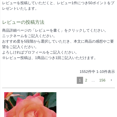
レビューを投稿していただくと、レビュー1件につき50ポイントをプ
レゼントいたします。
レビューの投稿方法
商品詳細ページの「レビューを書く」をクリックしてください。
ニックネームをご記入ください。
おすすめ度を5段階から選択していただき、本文に商品の感想やご要
望をご記入ください。
よろしければプロフィールをご記入ください。
※レビュー投稿は、1商品につき1回ご記入いただけます。
1552
件中
1
-
10
件表示
1
2
…
156