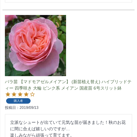
バラ苗 【マドモアゼルメイアン】 (新苗植え替え) ハイブリッドテ
ィー 四季咲き 大輪 ピンク系 メイアン 国産苗 6号スリット鉢
購入者
投稿日
2019/09/13
立派なシュートが出ていて元気な苗が届きました！秋のお花
に間に合えば嬉しいのですが…

楽しみながら頑張って育てます。