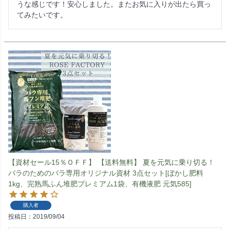
うな感じです！安心しました。またお気に入りが出たら買っ
てみたいです。
【資材セール15％ＯＦＦ】 【送料無料】 夏を元気に乗り切る！
バラのためのバラ専用オリジナル資材 3点セット[ぼかし肥料
1kg、完熟馬ふん堆肥プレミアム1袋、有機液肥 元気585]
購入者
投稿日
2019/09/04