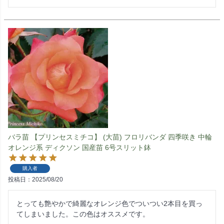
バラ苗 【プリンセスミチコ】 (大苗) フロリバンダ 四季咲き 中輪
オレンジ系 ディクソン 国産苗 6号スリット鉢
購入者
投稿日
2025/08/20
とっても艶やかで綺麗なオレンジ色でついつい2本目を買っ
てしまいました。この色はオススメです。