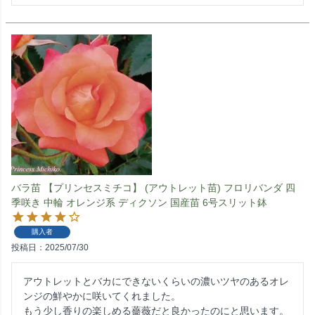
バラ苗 【プリンセスミチコ】 (アウトレット苗) フロリバンダ 四
季咲き 中輪 オレンジ系 ディクソン 国産苗 6号スリット鉢
購入者
投稿日
2025/07/30
アウトレットとバカにできないくらいの濃いツヤのあるオレ
ンジの鮮やかに咲いてくれました。

もう少し香りの楽しめる薔薇だと良かったのにと思います。