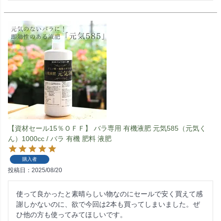
【資材セール15％ＯＦＦ】 バラ専用 有機液肥 元気585（元気く
ん）1000cc / バラ 有機 肥料 液肥
購入者
投稿日
2025/08/20
使って良かったと素晴らしい物なのにセールで安く買えて感
謝しかないのに、欲で今回は2本も買ってしまいました。ぜ
ひ他の方も使ってみてほしいです。