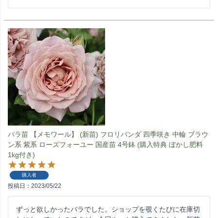
バラ苗 【メモワール】 (新苗) フロリバンダ 四季咲き 中輪 ブラウ
ン系 紫系 ローズフォーユー 国産苗 4号鉢 (購入特典 ぼかし肥料
1kg付き)
購入者
投稿日
2023/05/22
ずっと欲しかったバラでした。ショップを覗くたびに在庫切