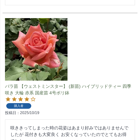
バラ苗 【ウェストミンスター】 (新苗) ハイブリッドティー 四季
咲き 大輪 赤系 国産苗 4号ポリ鉢
購入者
投稿日
2025/10/19
咲ききってしまった時の花姿はあまり好みではありませんで
したが 花付きも大変良く お安くなっていたのでとてもお得