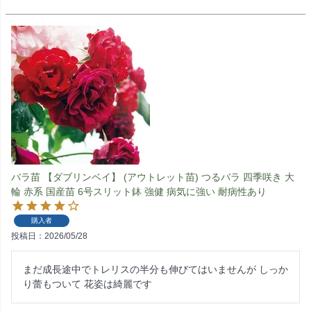
バラ苗 【ダブリンベイ】 (アウトレット苗) つるバラ 四季咲き 大
輪 赤系 国産苗 6号スリット鉢 強健 病気に強い 耐病性あり
購入者
投稿日
2026/05/28
まだ成長途中でトレリスの半分も伸びてはいませんが しっか
り蕾もついて 花姿は綺麗です