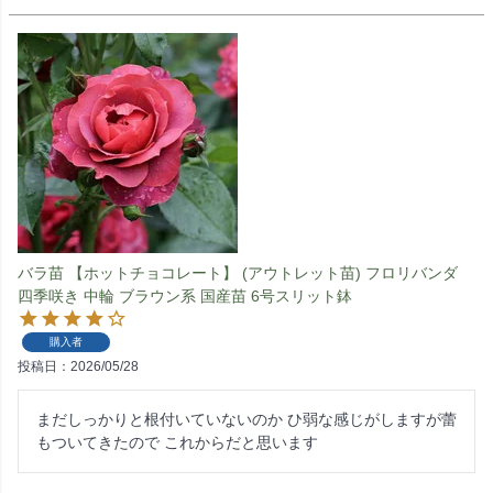
バラ苗 【ホットチョコレート】 (アウトレット苗) フロリバンダ
四季咲き 中輪 ブラウン系 国産苗 6号スリット鉢
購入者
投稿日
2026/05/28
まだしっかりと根付いていないのか ひ弱な感じがしますが蕾
もついてきたので これからだと思います