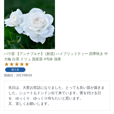
バラ苗 【アンナプルナ】 (新苗) ハイブリッドティー 四季咲き 中
大輪 白系 ドリュ 国産苗 4号鉢 強香
購入者
投稿日
2017/06/16
先日は、大変お世話になりました。とっても良い苗が届きま
した。シュートもドンドン出て来ています。蕾を付ける日
を　ゆっくり　ゆっくり待ちたいと思います。

又、宜しくお願いします。