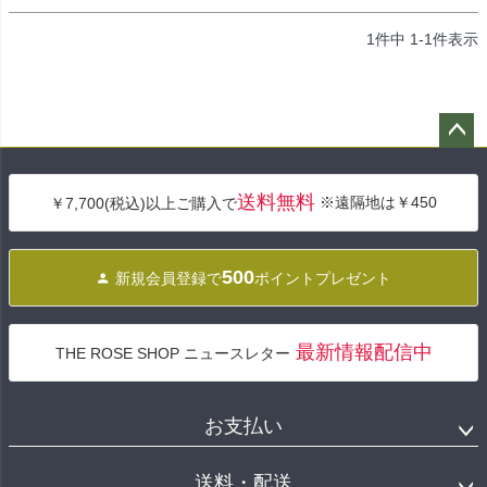
1
件中
1
-
1
件表示
ペー
ジト
送料無料
※遠隔地は￥450
￥7,700(税込)以上ご購入で
ップ
へ
500
新規会員登録で
ポイントプレゼント
最新情報配信中
THE ROSE SHOP ニュースレター
お支払い
送料・配送