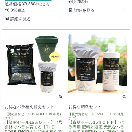
¥
4,828
税込
通常価格
¥
9,880
のところ
¥
8,398
詳細を見る
税込
詳細を見る
お得なバラ植え替えセット
お得な肥料セット
【夏の資材セール 15％OFF！ 8/31(月)
【夏の資材セール 15％OFF！ 8/31(月)
まで】
まで】
【資材セール15％ＯＦＦ】 7号
【資材セール15％ＯＦＦ】 バ
角鉢でバラを育てる【THE
ラ専用 肥料と液肥 元気なバラ
ROSE SHOPオリジナル植え替
を育てる肥料セット [ぼかし肥