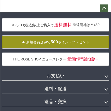
ペー
ジト
送料無料
※遠隔地は￥450
￥7,700(税込)以上ご購入で
ップ
へ
500
新規会員登録で
ポイントプレゼント
最新情報配信中
THE ROSE SHOP ニュースレター
お支払い
送料・配送
返品・交換