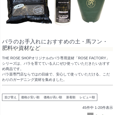
バラのお手入れにおすすめの土・馬フン・
肥料や資材など
THE ROSE SHOPオリジナルのバラ専用資材「ROSE FACTORY」
シリーズは、バラを育てている人にぜひ使っていただきたいおすす
め商品です。
バラ苗専門店ならではの目線で、安心して使っていただける、こだ
わりのガーデニング資材を集めました。
並び替え
価格が安い順
価格が高い順
新着順
レビュー順
45
件中
1
-
20
件表示