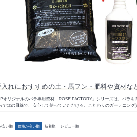
手入れにおすすめの土・馬フン・肥料や資材な
 SHOPオリジナルのバラ専用資材「ROSE FACTORY」シリーズは
らではの目線で、安心して使っていただける、こだわりのガーデニング
が安い順
価格が高い順
新着順
レビュー順