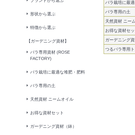
ブランドから選ぶ
バラ栽培に最適
バラ専用の土
形状から選ぶ
天然資材 ニー
特徴から選ぶ
お得な資材セッ
ガーデニング資
【ガーデニング資材】
つるバラ専用ト
バラ専用資材 (ROSE
FACTORY)
バラ栽培に最適な堆肥・肥料
バラ専用の土
天然資材 ニームオイル
お得な資材セット
ガーデニング資材（鉢）