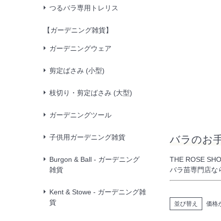
つるバラ専用トレリス
【ガーデニング雑貨】
ガーデニングウェア
剪定ばさみ (小型)
枝切り・剪定ばさみ (大型)
ガーデニングツール
子供用ガーデニング雑貨
バラのお
Burgon & Ball - ガーデニング
THE ROSE
雑貨
バラ苗専門店な
Kent & Stowe - ガーデニング雑
貨
並び替え
価格