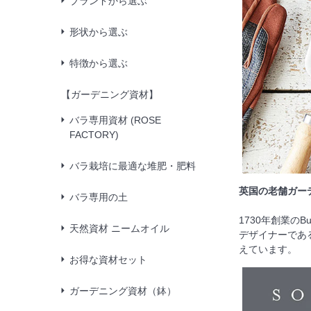
ブランドから選ぶ
形状から選ぶ
特徴から選ぶ
【ガーデニング資材】
バラ専用資材 (ROSE
FACTORY)
バラ栽培に最適な堆肥・肥料
英国の老舗ガーデニ
バラ専用の土
1730年創業の
天然資材 ニームオイル
デザイナーである
えています。
お得な資材セット
ガーデニング資材（鉢）