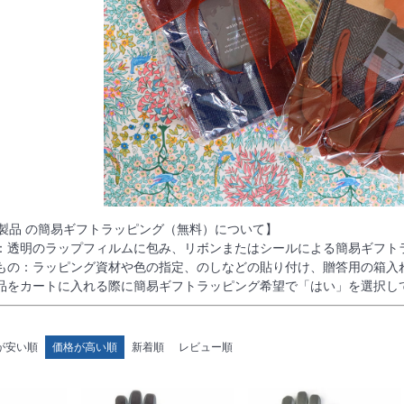
 Ball製品 の簡易ギフトラッピング（無料）について】
：透明のラップフィルムに包み、リボンまたはシールによる簡易ギフト
もの：ラッピング資材や色の指定、のしなどの貼り付け、贈答用の箱入
品をカートに入れる際に簡易ギフトラッピング希望で「はい」を選択し
が安い順
価格が高い順
新着順
レビュー順