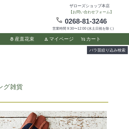
ザローズショップ本店
【お問い合わせフォーム】
0268-81-3246
営業時間 9:30〜12:00 (水土日祝を除く)
ます。
産直花束
マイページ
カート
い。
バラ苗絞り込み検索
デニング雑貨