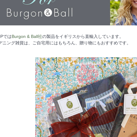
HOPでは
Burgon & Ball社
の製品をイギリスから直輸入しています。
デニング雑貨は、ご自宅用にはもちろん、贈り物にもおすすめです。