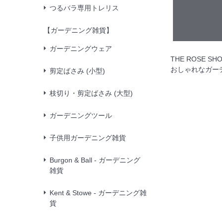
つるバラ専用トレリス
【ガーデニング雑貨】
ガーデニングウェア
THE ROSE S
おしゃれなガー
剪定ばさみ (小型)
枝切り・剪定ばさみ (大型)
ガーデニングツール
子供用ガーデニング雑貨
Burgon & Ball - ガーデニング
雑貨
Kent & Stowe - ガーデニング雑
貨