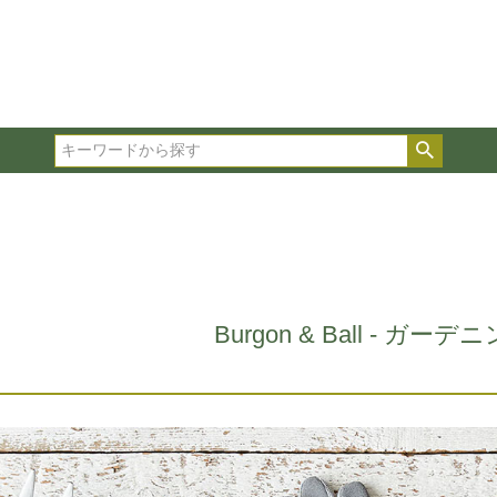
在庫ありのみ表示
複数の条件を選択して絞り込み検索が可能です。
選択した項目全てに該当する品種のみ検索結果に表示され
検索
タイプ、カラー、ブランドなどは1つずつ選択してくださ
Burgon & Ball - ガー