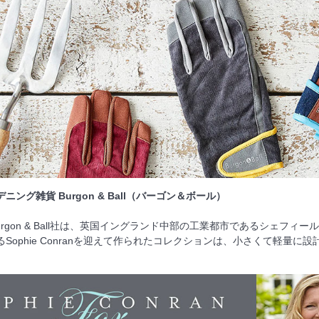
ング雑貨 Burgon & Ball（バーゴン＆ボール）
Burgon & Ball社は、英国イングランド中部の工業都市であるシェフ
Sophie Conranを迎えて作られたコレクションは、小さくて軽量