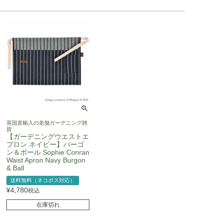
英国直輸入の老舗ガーデニング雑
貨
【ガーデニングウエストエ
プロン ネイビー】バーゴ
ン＆ボール Sophie Conran
Waist Apron Navy Burgon
& Ball
送料無料（ネコポス対応）
¥
4,780
税込
在庫切れ