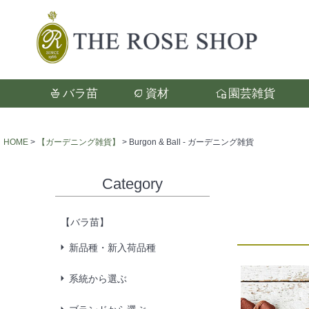
バラ苗
資材
園芸雑貨
検索
HOME
【ガーデニング雑貨】
Burgon & Ball - ガーデニング雑貨
Category
【バラ苗】
新品種・新入荷品種
系統から選ぶ