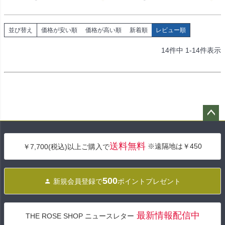
並び替え
価格が安い順
価格が高い順
新着順
レビュー順
14
件中
1
-
14
件表示
ペー
ジト
送料無料
※遠隔地は￥450
￥7,700(税込)以上ご購入で
ップ
へ
500
新規会員登録で
ポイントプレゼント
最新情報配信中
THE ROSE SHOP ニュースレター