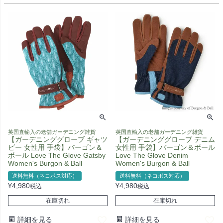
英国直輸入の老舗ガーデニング雑貨
英国直輸入の老舗ガーデニング雑貨
【ガーデニンググローブ ギャツ
【ガーデニンググローブ デニム
ビー 女性用 手袋】バーゴン＆
女性用 手袋】バーゴン＆ボール
ボール Love The Glove Gatsby
Love The Glove Denim
Women's Burgon & Ball
Women's Burgon & Ball
送料無料（ネコポス対応）
送料無料（ネコポス対応）
¥
4,980
¥
4,980
税込
税込
在庫切れ
在庫切れ
詳細を見る
詳細を見る