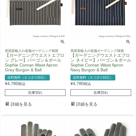
英国直輸入の老舗ガーデニング雑貨
英国直輸入の老舗ガーデニング雑貨
【ガーデニングウエストエプロ
【ガーデニングウエストエプロ
ン グレー】バーゴン＆ボール
ン ネイビー】バーゴン＆ボール
Sophie Conran Waist Apron
Sophie Conran Waist Apron
Grey Burgon & Ball
Navy Burgon & Ball
送料無料（ネコポス対応）
送料無料（ネコポス対応）
¥
4,780
¥
4,780
税込
税込
在庫切れ
在庫切れ
詳細を見る
詳細を見る