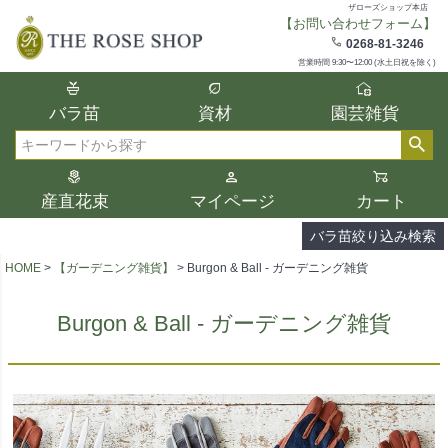
ザローズショップ本店
【お問い合わせフォーム】
在庫
0268-81-3246
在庫ありのみ表示
営業時間 9:30〜12:00 (水土日祝を除く)
複数の条件を選択して絞り込み検索が可能
バラ苗
資材
園芸雑貨
です。
選択した項目全てに該当する品種のみ検索
検索
結果に表示されます。
タイプ、カラー、ブランドなどは1つずつ選
産直花束
マイページ
カート
択してください。
バラ苗絞り込み検索
HOME
【ガーデニング雑貨】
Burgon & Ball - ガーデニング雑貨
Burgon & Ball - ガーデニング雑貨