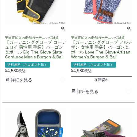
英国直輸入の老舗ガーデニング雑貨
英国直輸入の老舗ガーデニング雑貨
【ガーデニンググローブ コーデ
【ガーデニンググローブ アルチ
ュロイ 男性用 手袋】バーゴン
ザン 女性用 手袋】バーゴン＆
＆ボール Dig The Glove Slate
ボール Love The Glove Artisan
Corduroy Men's Burgon & Ball
Women's Burgon & Ball
送料無料（ネコポス対応）
送料無料（ネコポス対応）
¥
4,580
¥
4,980
税込
税込
詳細を見る
在庫切れ
詳細を見る