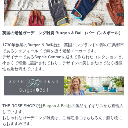
英国の老舗ガーデニング雑貨 Burgon & Ball（バーゴン＆ボール）
1730年創業のBurgon & Ball社は、英国イングランド中部の工業都市
であるシェフィールドで鋼を扱う老舗メーカーです。
デザイナーであるSophie Conranを迎えて作られたコレクションは、
小さくて軽量に設計されており、デザインの美しさだけでなく機能
性も兼ね備えています。
THE ROSE SHOPでは
Burgon & Ball社
の製品をイギリスから直輸入
しています。
おしゃれなガーデニング雑貨は、ご自宅用にはもちろん、贈り物に
もおすすめです。