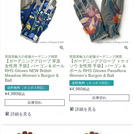
英国直輸入の老舗ガーデニング雑貨
英国直輸入の老舗ガーデニング雑貨
【ガーデニンググローブ 草原
【ガーデニンググローブ トケイ
女性用 手袋】バーゴン＆ボール
ソウ 女性用 手袋】バーゴン＆
RHS Gloves NEW British
ボール RHS Gloves Passiflora
Meadow Women's Burgon &
Women's Burgon & Ball
Ball
送料無料（ネコポス対応）
送料無料（ネコポス対応）
¥
4,980
税込
¥
4,980
税込
在庫切れ
在庫切れ
詳細を見る
詳細を見る