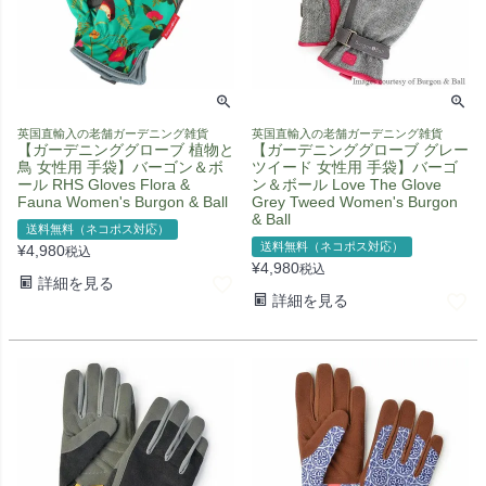
英国直輸入の老舗ガーデニング雑貨
英国直輸入の老舗ガーデニング雑貨
【ガーデニンググローブ 植物と
【ガーデニンググローブ グレー
鳥 女性用 手袋】バーゴン＆ボ
ツイード 女性用 手袋】バーゴ
ール RHS Gloves Flora &
ン＆ボール Love The Glove
Fauna Women's Burgon & Ball
Grey Tweed Women's Burgon
& Ball
送料無料（ネコポス対応）
送料無料（ネコポス対応）
¥
4,980
税込
¥
4,980
税込
詳細を見る
詳細を見る