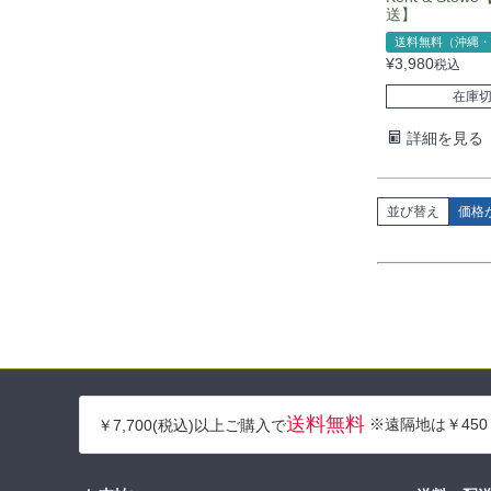
送】
送料無料（沖縄・
¥
3,980
税込
在庫
詳細を見る
並び替え
価格
送料無料
※遠隔地は￥450
￥7,700(税込)以上ご購入で