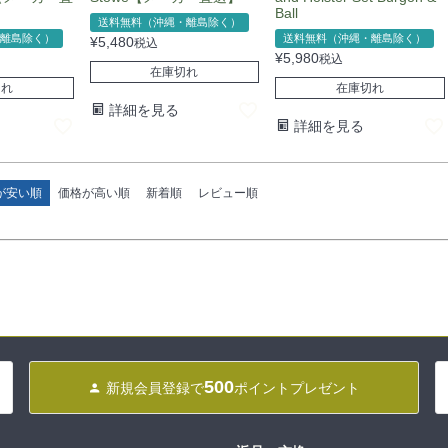
Ball
送料無料（沖縄・離島除く）
離島除く）
送料無料（沖縄・離島除く）
¥
5,480
税込
¥
5,980
税込
在庫切れ
切れ
在庫切れ
詳細を見る
詳細を見る
が安い順
価格が高い順
新着順
レビュー順
500
新規会員登録で
ポイントプレゼント