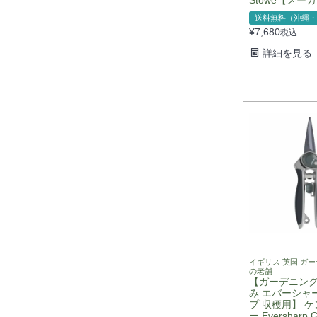
送料無料（沖縄・
¥
7,680
税込
詳細を見る
イギリス 英国 ガ
の老舗
【ガーデニング
み エバーシャ
プ 収穫用】 
ー Eversharp 