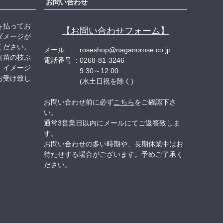
お問い合わせ
を払ってお
【お問い合わせフォーム】
ダメージが
ください。
メール
roseshop@naganorose.co.jp
（苗の枝ぶ
電話番号
0268-81-3246
、イメージ
9:30～12:00
お受け致し
(水土日祝を除く)
お問い合わせ前に必ず
こちら
をご確認下さ
い。
通常3営業日以内にメールにてご返答致しま
す。
お問い合わせの多い時期や、長期休業中はお
待たせする場合がございます。予めご了承く
ださい。