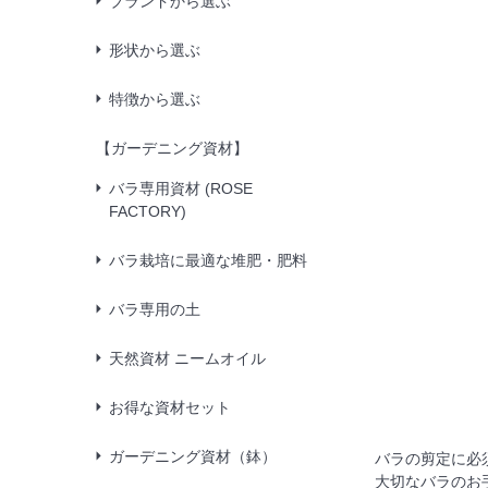
ブランドから選ぶ
形状から選ぶ
特徴から選ぶ
【ガーデニング資材】
バラ専用資材 (ROSE
FACTORY)
バラ栽培に最適な堆肥・肥料
バラ専用の土
天然資材 ニームオイル
お得な資材セット
ガーデニング資材（鉢）
バラの剪定に必
大切なバラのお