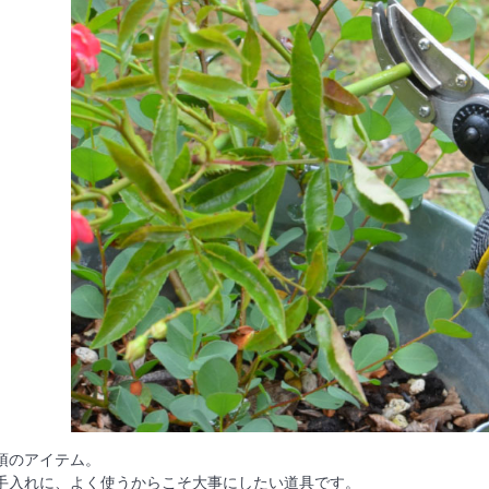
須のアイテム。
手入れに、よく使うからこそ大事にしたい道具です。