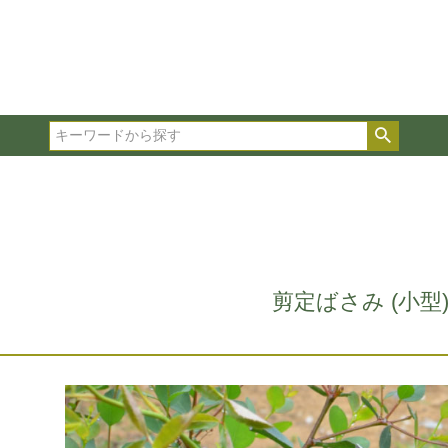
在庫ありのみ表示
複数の条件を選択して絞り込み検索が可能です。
選択した項目全てに該当する品種のみ検索結果に表示され
検索
タイプ、カラー、ブランドなどは1つずつ選択してくださ
剪定ばさみ (小型