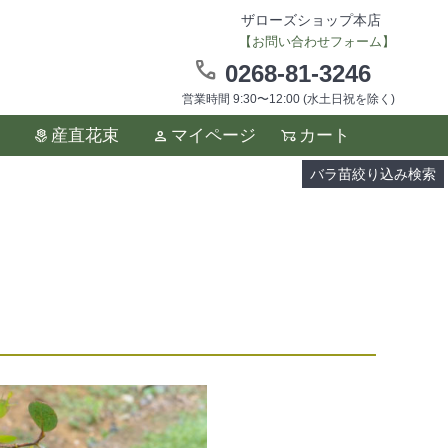
ザローズショップ本店
【お問い合わせフォーム】
0268-81-3246
営業時間 9:30〜12:00 (水土日祝を除く)
ます。
産直花束
マイページ
カート
い。
バラ苗絞り込み検索
)